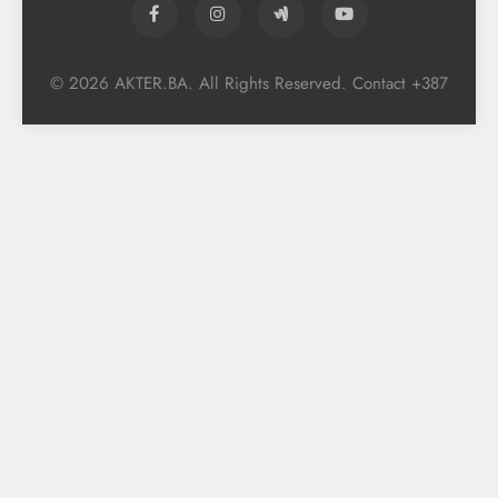
© 2026 AKTER.BA. All Rights Reserved. Contact +387