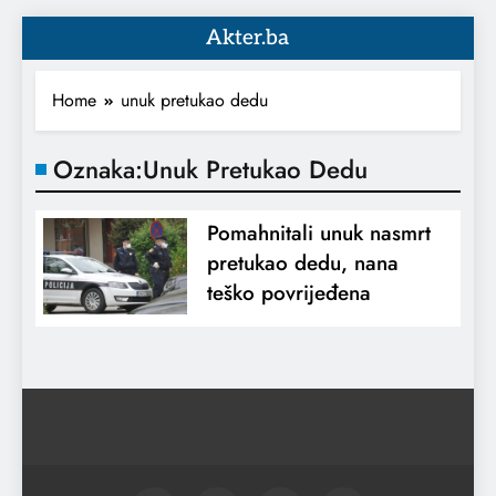
Akter.ba
Home
unuk pretukao dedu
Oznaka:
Unuk Pretukao Dedu
Pomahnitali unuk nasmrt
pretukao dedu, nana
teško povrijeđena