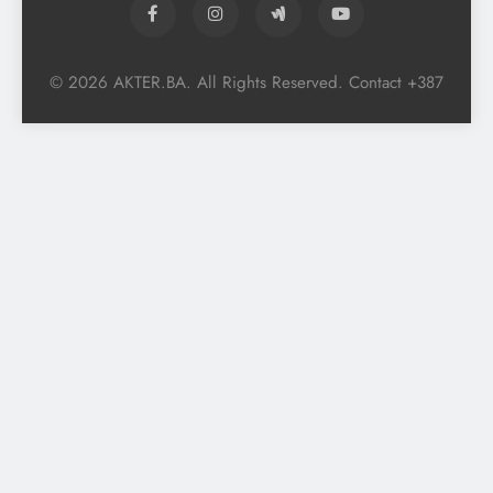
© 2026 AKTER.BA. All Rights Reserved. Contact +387