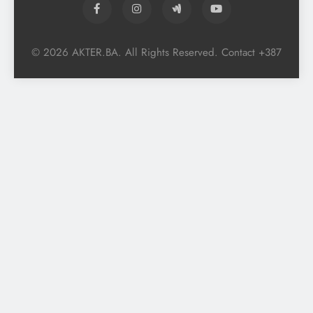
© 2026 AKTER.BA. All Rights Reserved. Contact +387