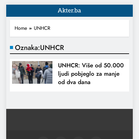
Akter.ba
Home
UNHCR
Oznaka:
UNHCR
UNHCR: Više od 50.000
ljudi pobjeglo za manje
od dva dana