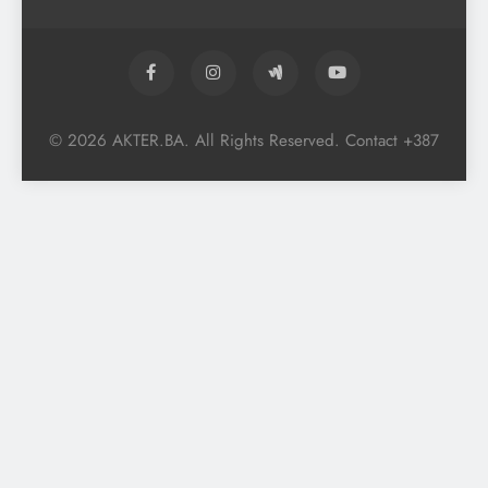
© 2026 AKTER.BA. All Rights Reserved. Contact +387