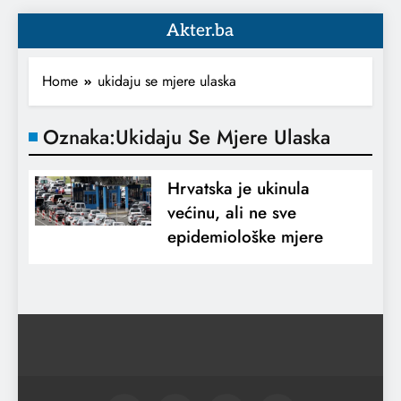
Akter.ba
Home
ukidaju se mjere ulaska
Oznaka:
Ukidaju Se Mjere Ulaska
Hrvatska je ukinula
većinu, ali ne sve
epidemiološke mjere