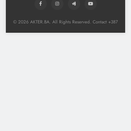
© 2026 AKTER.BA. All Rights Reserved. Contact +387