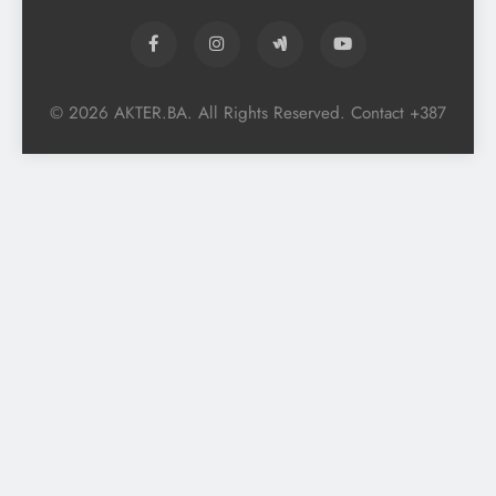
© 2026 AKTER.BA. All Rights Reserved. Contact +387