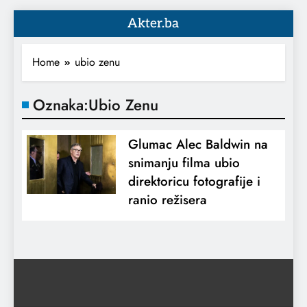
Akter.ba
Home
ubio zenu
Oznaka:
Ubio Zenu
Glumac Alec Baldwin na
snimanju filma ubio
direktoricu fotografije i
ranio režisera