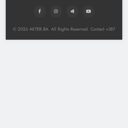
© 2026 AKTER.BA. All Rights Reserved. Contact +387