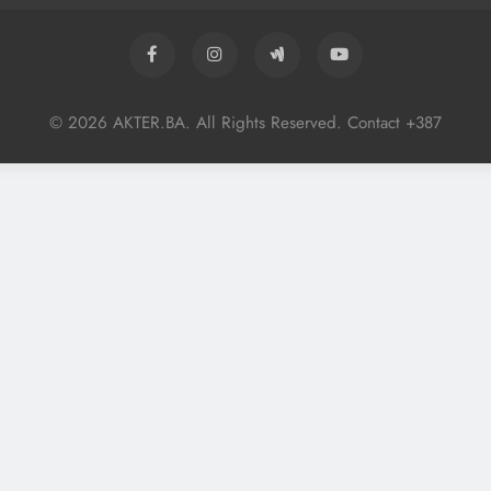
© 2026 AKTER.BA. All Rights Reserved. Contact +387