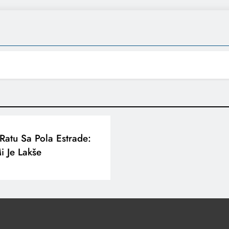
 Ratu Sa Pola Estrade:
 Je Lakše