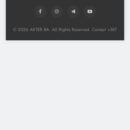
© 2026 AKTER.BA. All Rights Reserved. Contact +387