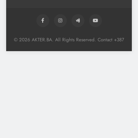
© 2026 AKTER.BA. All Rights Reserved. Contact +387