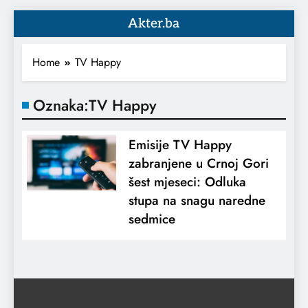
Akter.ba
Home
TV Happy
Oznaka:
TV Happy
Emisije TV Happy
zabranjene u Crnoj Gori
šest mjeseci: Odluka
stupa na snagu naredne
sedmice