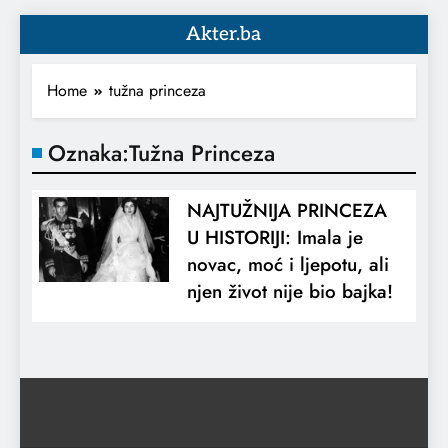
Akter.ba
Home
tužna princeza
Oznaka:
Tužna Princeza
NAJTUŽNIJA PRINCEZA
U HISTORIJI: Imala je
novac, moć i ljepotu, ali
njen život nije bio bajka!