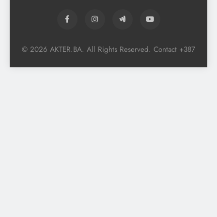
© 2026 AKTER.BA. All Rights Reserved. Contact +387