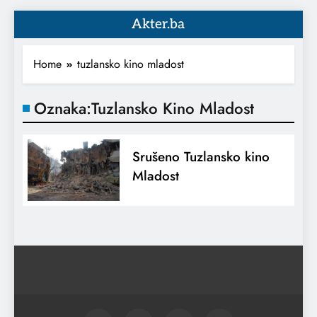
Akter.ba
Home
tuzlansko kino mladost
Oznaka:
Tuzlansko Kino Mladost
Srušeno Tuzlansko kino
Mladost