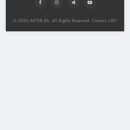
© 2026 AKTER.BA. All Rights Reserved. Contact +387