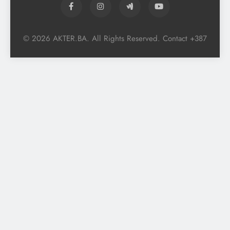
© 2026 AKTER.BA. All Rights Reserved. Contact +387