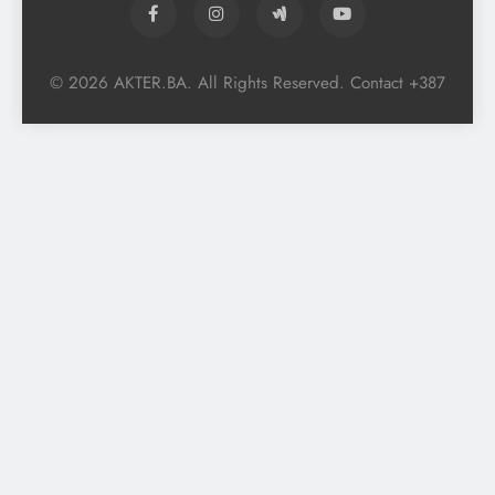
© 2026 AKTER.BA. All Rights Reserved. Contact +387