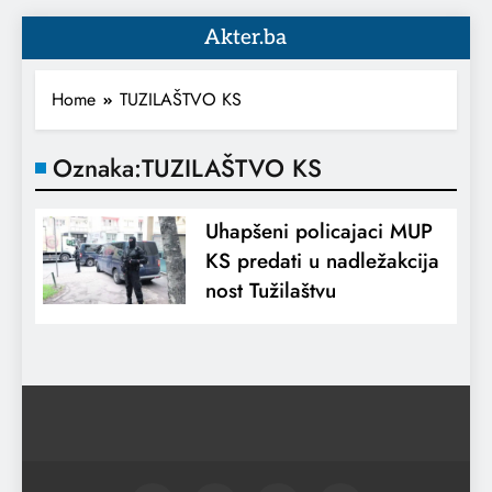
Akter.ba
Home
TUZILAŠTVO KS
Oznaka:
TUZILAŠTVO KS
Uhapšeni policajaci MUP
KS predati u nadležakcija
nost Tužilaštvu