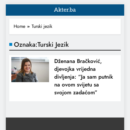
Akter.ba
Home
Turski jezik
Oznaka:
Turski Jezik
Dženana Bračković,
djevojka vrijedna
divljenja: “Ja sam putnik
na ovom svijetu sa
svojom zadaćom”