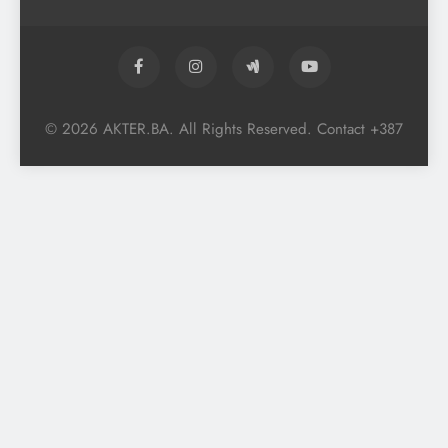
© 2026 AKTER.BA. All Rights Reserved. Contact +387