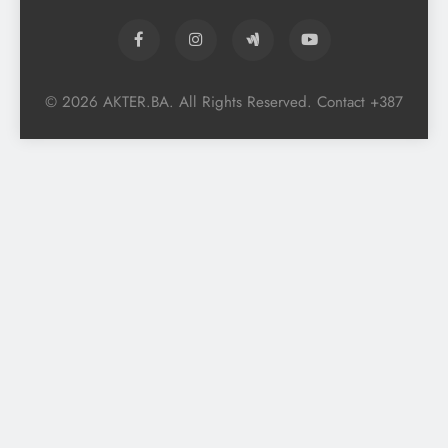
© 2026 AKTER.BA. All Rights Reserved. Contact +387