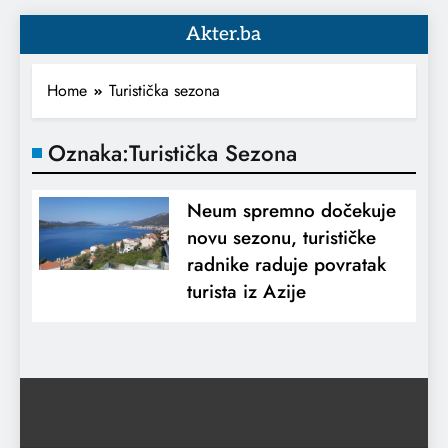
Akter.ba
Home
Turistička sezona
Oznaka:
Turistička Sezona
Neum spremno dočekuje
novu sezonu, turističke
radnike raduje povratak
turista iz Azije