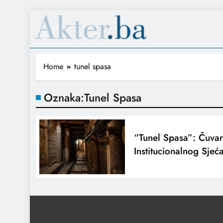
Home
tunel spasa
Oznaka:
Tunel Spasa
“Tunel Spasa”: Čuva
Institucionalnog Sjeć