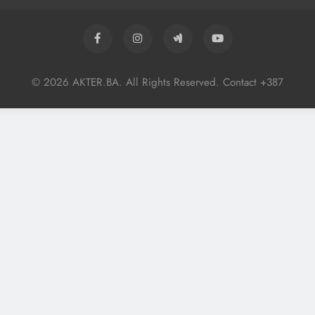
© 2026 AKTER.BA. All Rights Reserved. Contact +387