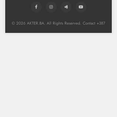
© 2026 AKTER.BA. All Rights Reserved. Contact +387