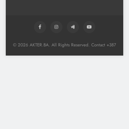
© 2026 AKTER.BA. All Rights Reserved. Contact +387