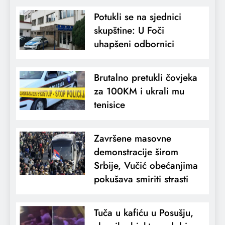
Potukli se na sjednici
skupštine: U Foči
uhapšeni odbornici
Brutalno pretukli čovjeka
za 100KM i ukrali mu
tenisice
Završene masovne
demonstracije širom
Srbije, Vučić obećanjima
pokušava smiriti strasti
Tuča u kafiću u Posušju,