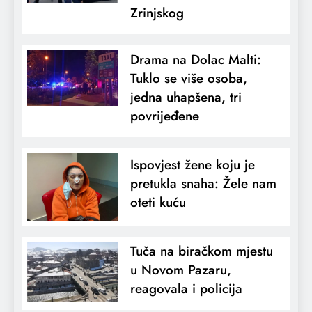
Zrinjskog
Drama na Dolac Malti:
Tuklo se više osoba,
jedna uhapšena, tri
povrijeđene
Ispovjest žene koju je
pretukla snaha: Žele nam
oteti kuću
Tuča na biračkom mjestu
u Novom Pazaru,
reagovala i policija