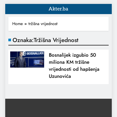
Akter.ba
Home
tržišna vrijednost
Oznaka:
Tržišna Vrijednost
Bosnalijek izgubio 50
miliona KM tržišne
vrijednosti od hapšenja
Uzunovića