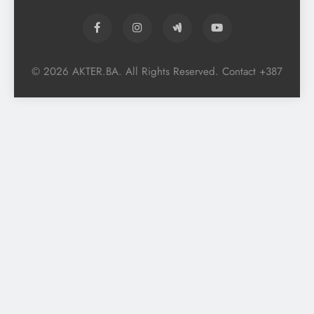
© 2026 AKTER.BA. All Rights Reserved. Contact +387