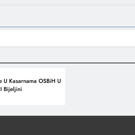
e U Kasarnama OSBiH U
 Bijeljini