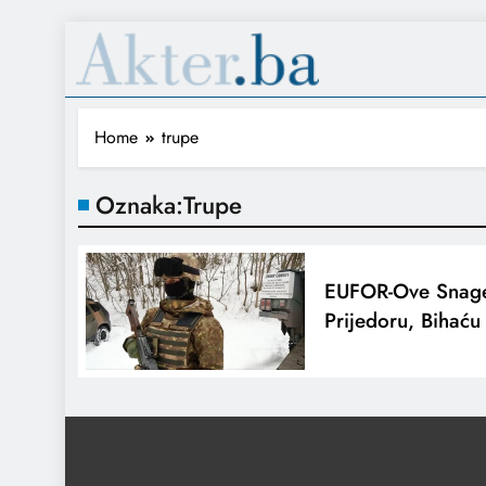
Home
trupe
Oznaka:
Trupe
EUFOR-Ove Snag
Prijedoru, Bihaću I