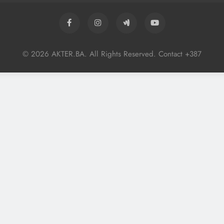
© 2026 AKTER.BA. All Rights Reserved. Contact +387