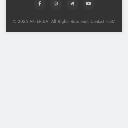
© 2026 AKTER.BA. All Rights Reserved. Contact +387