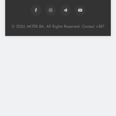
© 2026 AKTER.BA. All Rights Reserved. Contact +387