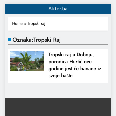
Akter.ba
Home
tropski raj
Oznaka:
Tropski Raj
Tropski raj u Doboju,
porodica Hurtić ove
godine jest će banane iz
svoje bašte