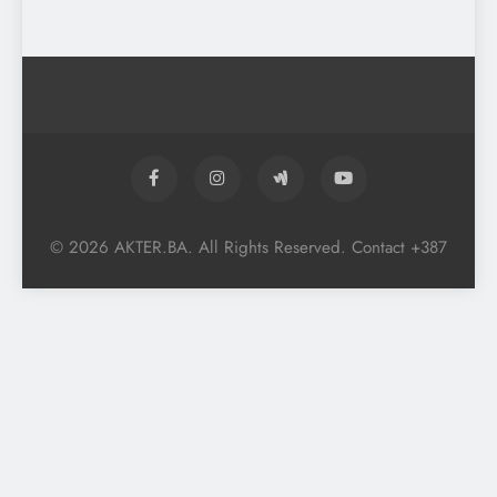
© 2026 AKTER.BA. All Rights Reserved. Contact +387