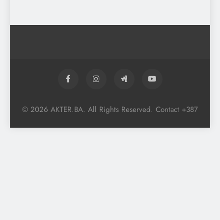
© 2026 AKTER.BA. All Rights Reserved. Contact +387