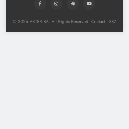
© 2026 AKTER.BA. All Rights Reserved. Contact +387