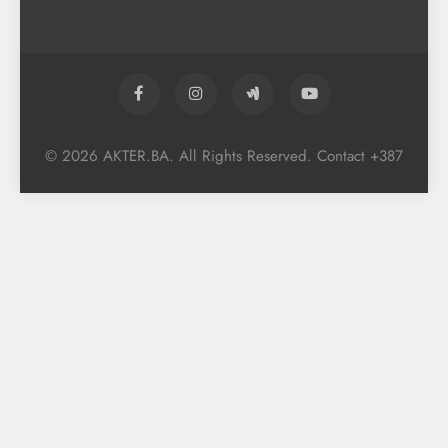
© 2026 AKTER.BA. All Rights Reserved. Contact +387