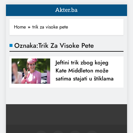
Akter.ba
Home
trik za visoke pete
Oznaka:
Trik Za Visoke Pete
Jeftini trik zbog kojeg
Kate Middleton može
satima stajati u štiklama