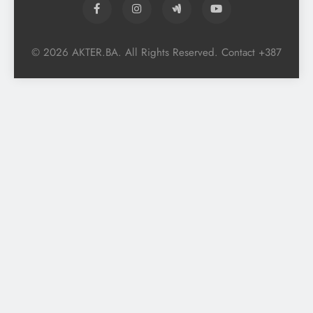
© 2026 AKTER.BA. All Rights Reserved. Contact +387