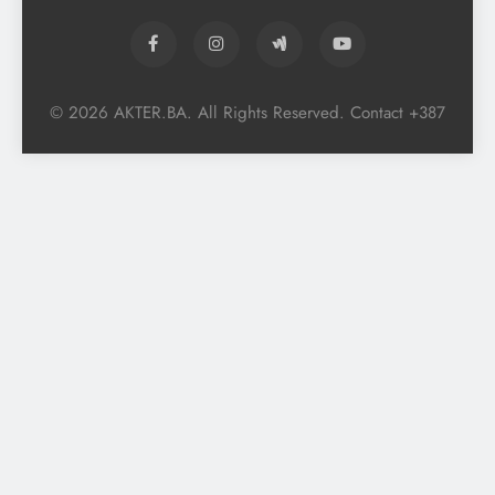
© 2026 AKTER.BA. All Rights Reserved. Contact +387