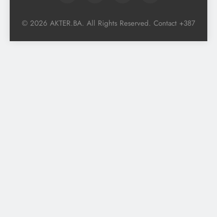
© 2026 AKTER.BA. All Rights Reserved. Contact +387