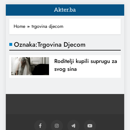
Akter.ba
Home
trgovina djecom
Oznaka:
Trgovina Djecom
Roditelji kupili suprugu za
svog sina