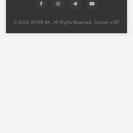
© 2026 AKTER.BA. All Rights Reserved. Contact +387