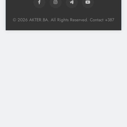
© 2026 AKTER.BA. All Rights Reserved. Contact +387