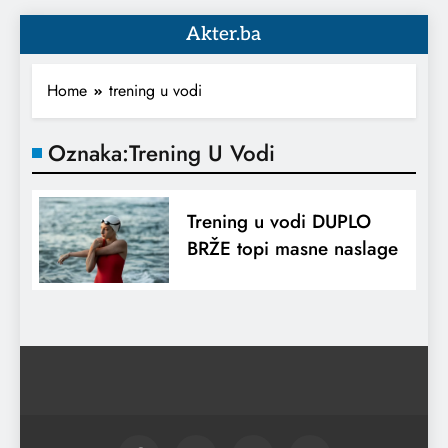
Akter.ba
Home
trening u vodi
Oznaka:
Trening U Vodi
Trening u vodi DUPLO
BRŽE topi masne naslage