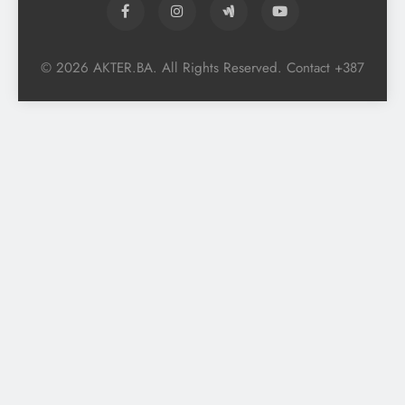
© 2026 AKTER.BA. All Rights Reserved. Contact +387