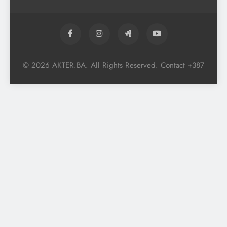
© 2026 AKTER.BA. All Rights Reserved. Contact +387