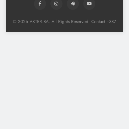
© 2026 AKTER.BA. All Rights Reserved. Contact +387