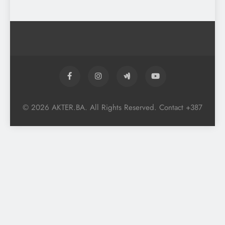
© 2026 AKTER.BA. All Rights Reserved. Contact +387