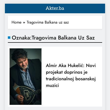
Akter.ba
Home
Tragovima Balkana uz saz
Oznaka:
Tragovima Balkana Uz Saz
Almir Aka Hukelić: Novi
projekat doprinos je
tradicionalnoj bosanskoj
muzici