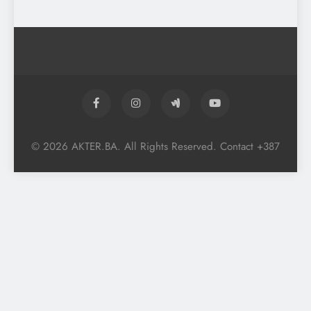
© 2026 AKTER.BA. All Rights Reserved. Contact +387