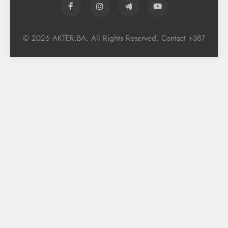
© 2026 AKTER.BA. All Rights Reserved. Contact +387