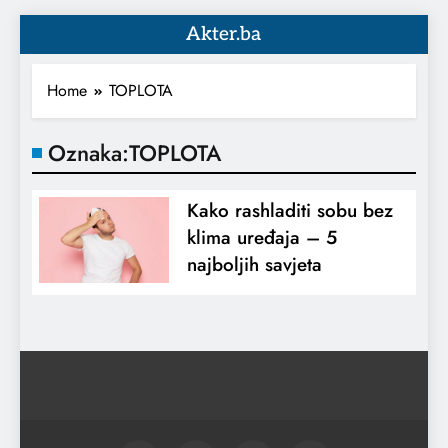
Akter.ba
Home
TOPLOTA
Oznaka:
TOPLOTA
Kako rashladiti sobu bez
klima uređaja – 5
najboljih savjeta