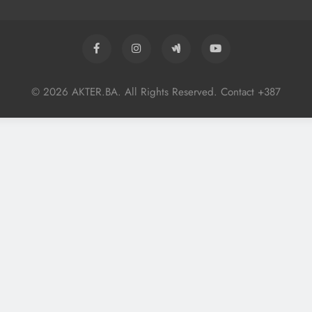
© 2026 AKTER.BA. All Rights Reserved. Contact +387