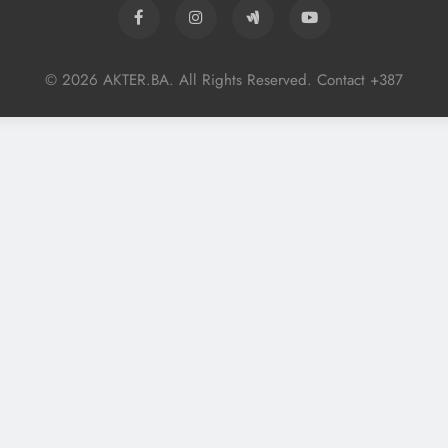
© 2026 AKTER.BA. All Rights Reserved. Contact +387