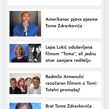
Amerikanac pjeva pjesme
Tome Zdravkovića
Lepa Lukić oduševljena
filmom “Toma”, ali jednu
stvar zamjera reditelju
Radmilo Armenulić
razočaran filmom o Tomi:
Totalni promašaj!
Brat Tome Zdravkovića