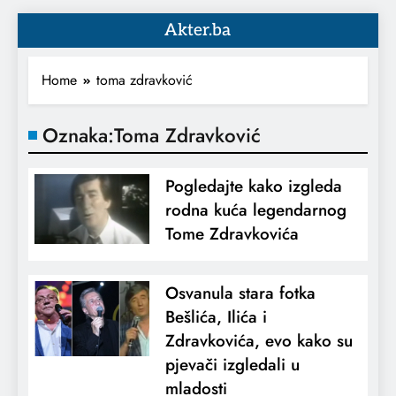
Akter.ba
Home
toma zdravković
Oznaka:
Toma Zdravković
Pogledajte kako izgleda
rodna kuća legendarnog
Tome Zdravkovića
Osvanula stara fotka
Bešlića, Ilića i
Zdravkovića, evo kako su
pjevači izgledali u
mladosti