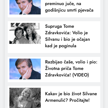
preminuo juče, na
godišnjicu smrti pjevača
Supruga Tome
Zdravkovića: Volio je
Silvanu i bio je očajan
kad je poginula
Razbijao čaše, volio i pio:
Životna priča Tome
Zdravkovića! (VIDEO)
Kakav je bio život Silvane
Armenulić? Pročitajte!