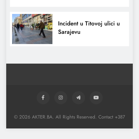
Incident u Titovoj ulici u
Sarajevu
© 2026 AKTER.BA. All Rights Reserved. Contact +387