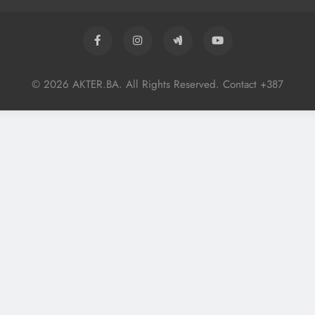
© 2026 AKTER.BA. All Rights Reserved. Contact +387