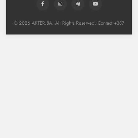
© 2026 AKTER.BA. All Rights Reserved. Contact +387