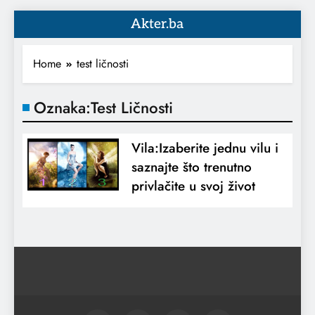
Akter.ba
Home
test ličnosti
Oznaka:
Test Ličnosti
Vila:Izaberite jednu vilu i
saznajte što trenutno
privlačite u svoj život