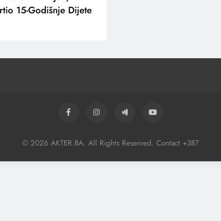
io 15-Godišnje Dijete
© 2026 AKTER.BA. All Rights Reserved. Contact +387