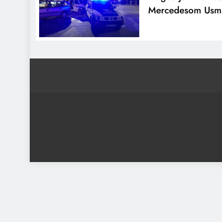
Mercedesom Usmrt