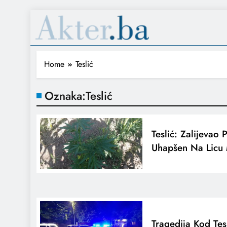
Home
Teslić
Oznaka:
Teslić
Teslić: Zalijevao
Uhapšen Na Licu 
Tragedija Kod Tesl