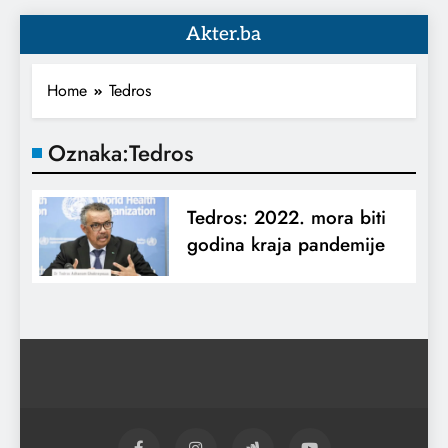
Akter.ba
Home
Tedros
Oznaka:
Tedros
Tedros: 2022. mora biti
godina kraja pandemije