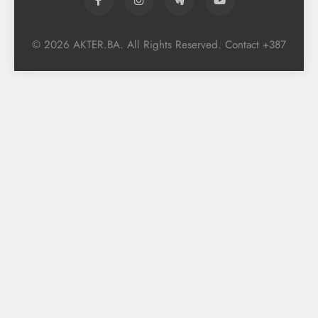
© 2026 AKTER.BA. All Rights Reserved. Contact +387