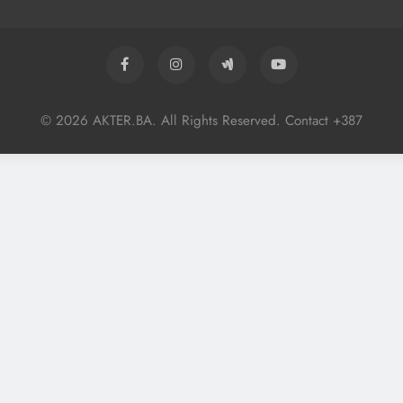
© 2026 AKTER.BA. All Rights Reserved. Contact +387