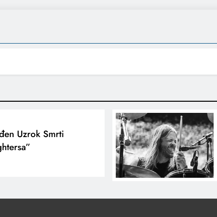
đen Uzrok Smrti
ghtersa”