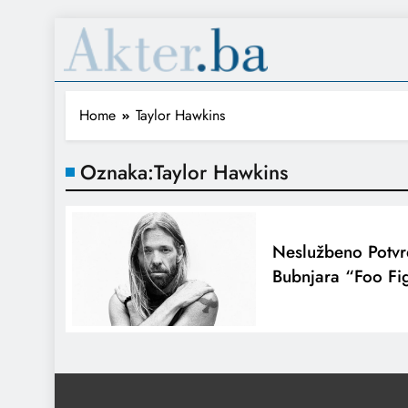
Home
Taylor Hawkins
Oznaka:
Taylor Hawkins
Neslužbeno Potvr
Bubnjara “Foo Fi