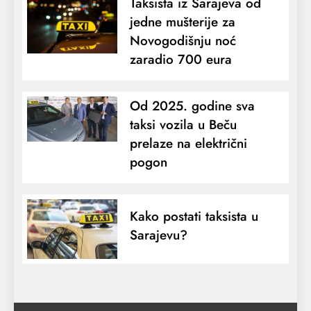
Taksista iz Sarajeva od
jedne mušterije za
Novogodišnju noć
zaradio 700 eura
Od 2025. godine sva
taksi vozila u Beču
prelaze na električni
pogon
Kako postati taksista u
Sarajevu?