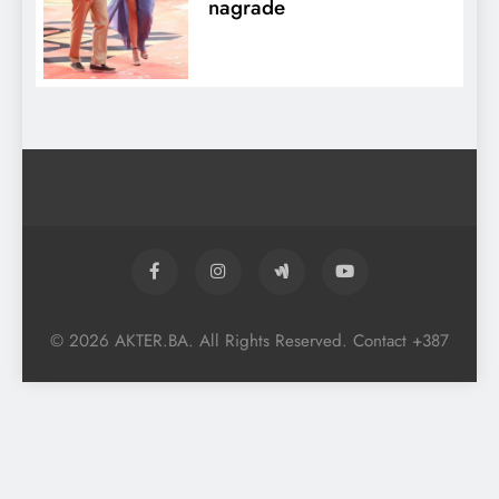
nagrade
© 2026 AKTER.BA. All Rights Reserved. Contact +387